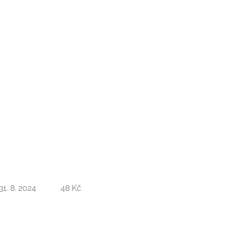
o 31. 8. 2024 48 Kč