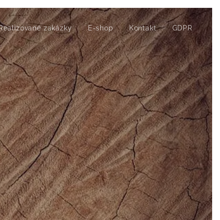
Realizované zakázky
E-shop
Kontakt
GDPR
y